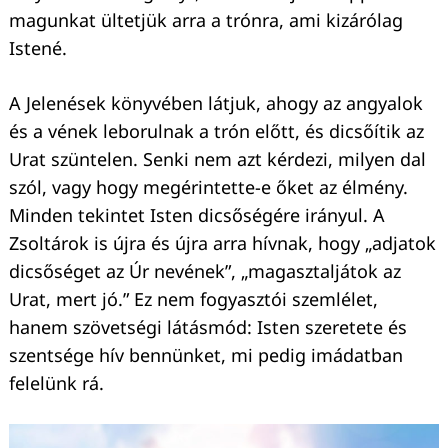
magunkat ültetjük arra a trónra, ami kizárólag
Istené.
A Jelenések könyvében látjuk, ahogy az angyalok
és a vének leborulnak a trón előtt, és dicsőítik az
Urat szüntelen. Senki nem azt kérdezi, milyen dal
szól, vagy hogy megérintette-e őket az élmény.
Minden tekintet Isten dicsőségére irányul. A
Zsoltárok is újra és újra arra hívnak, hogy „adjatok
dicsőséget az Úr nevének”, „magasztaljátok az
Urat, mert jó.” Ez nem fogyasztói szemlélet,
hanem szövetségi látásmód: Isten szeretete és
szentsége hív bennünket, mi pedig imádatban
felelünk rá.