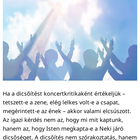
Keresés:
Ha a dicsőítést koncertkritikaként értékeljük –
tetszett-e a zene, elég lelkes volt-e a csapat,
megérintett-e az ének – akkor valami elcsúszott.
Az igazi kérdés nem az, hogy mi mit kaptunk,
hanem az, hogy Isten megkapta-e a Neki járó
dicsőséget. A dicsőítés nem szórakoztatás, hanem