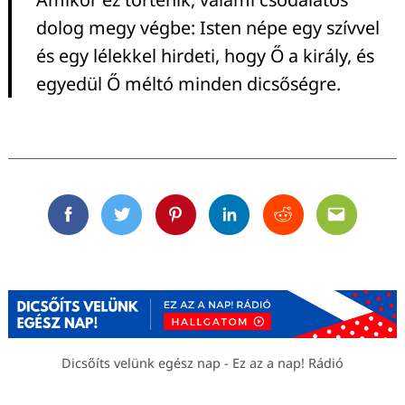
dolog megy végbe: Isten népe egy szívvel
és egy lélekkel hirdeti, hogy Ő a király, és
egyedül Ő méltó minden dicsőségre.
Facebook
Twitter
Pinterest
Linkedin
Reddit
Email
Dicsőíts velünk egész nap - Ez az a nap! Rádió