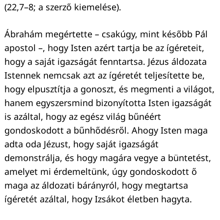
(22,7–8; a szerző kiemelése).
Ábrahám megértette – csakúgy, mint később Pál
apostol –, hogy Isten azért tartja be az ígéreteit,
hogy a saját igazságát fenntartsa. Jézus áldozata
Istennek nemcsak azt az ígéretét teljesítette be,
hogy elpusztítja a gonoszt, és megmenti a világot,
hanem egyszersmind bizonyította Isten igazságát
is azáltal, hogy az egész világ bűnéért
gondoskodott a bűnhődésről. Ahogy Isten maga
adta oda Jézust, hogy saját igazságát
demonstrálja, és hogy magára vegye a büntetést,
amelyet mi érdemeltünk, úgy gondoskodott ő
maga az áldozati bárányról, hogy megtartsa
ígéretét azáltal, hogy Izsákot életben hagyta.