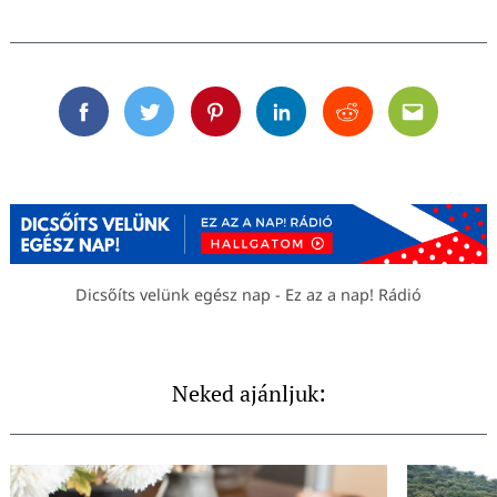
Facebook
Twitter
Pinterest
Linkedin
Reddit
Email
Dicsőíts velünk egész nap - Ez az a nap! Rádió
Neked ajánljuk: