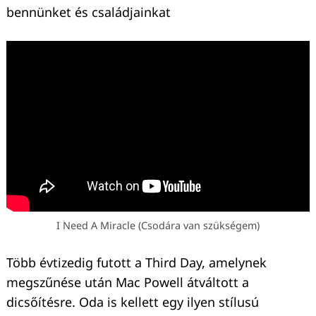
bennünket és családjainkat
I Need A Miracle (Csodára van szükségem)
Több évtizedig futott a Third Day, amelynek
megszűnése után Mac Powell átváltott a
Keresés:
dicsőítésre. Oda is kellett egy ilyen stílusú