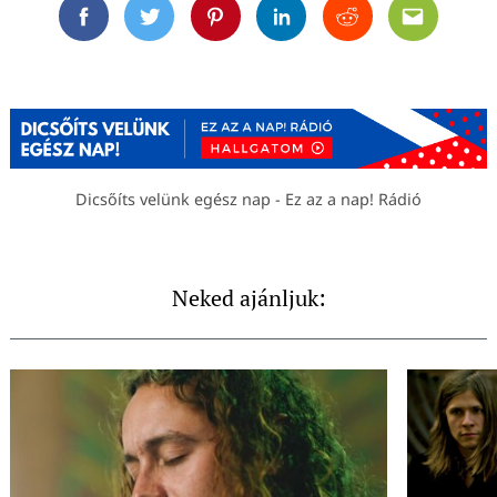
Facebook
Twitter
Pinterest
Linkedin
Reddit
Email
Dicsőíts velünk egész nap - Ez az a nap! Rádió
Neked ajánljuk: