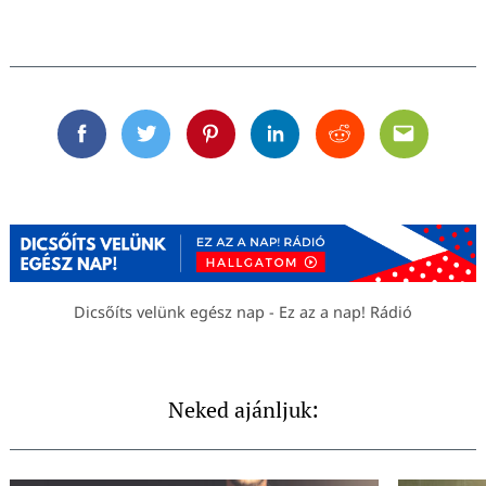
Facebook
Twitter
Pinterest
Linkedin
Reddit
Email
Dicsőíts velünk egész nap - Ez az a nap! Rádió
Neked ajánljuk: