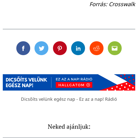
Forrás: Crosswalk
Facebook
Twitter
Pinterest
Linkedin
Reddit
Email
Dicsőíts velünk egész nap - Ez az a nap! Rádió
Neked ajánljuk: