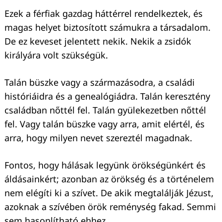
Ezek a férfiak gazdag háttérrel rendelkeztek, és
magas helyet biztosított számukra a társadalom.
De ez keveset jelentett nekik. Nekik a zsidók
királyára volt szükségük.
Talán büszke vagy a származásodra, a családi
históriáidra és a genealógiádra. Talán keresztény
családban nőttél fel. Talán gyülekezetben nőttél
fel. Vagy talán büszke vagy arra, amit elértél, és
arra, hogy milyen nevet szereztél magadnak.
Fontos, hogy hálásak legyünk örökségünkért és
áldásainkért; azonban az örökség és a történelem
nem elégíti ki a szívet. De akik megtalálják Jézust,
azoknak a szívében örök reménység fakad. Semmi
sem hasonlítható ehhez.