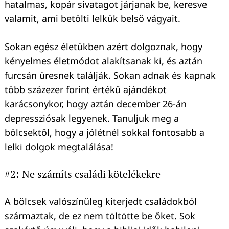
hatalmas, kopár sivatagot járjanak be, keresve
valamit, ami betölti lelkük belső vágyait.
Sokan egész életükben azért dolgoznak, hogy
kényelmes életmódot alakítsanak ki, és aztán
furcsán üresnek találják. Sokan adnak és kapnak
több százezer forint értékű ajándékot
karácsonykor, hogy aztán december 26-án
depressziósak legyenek. Tanuljuk meg a
bölcsektől, hogy a jólétnél sokkal fontosabb a
lelki dolgok megtalálása!
#2: Ne számíts családi kötelékekre
A bölcsek valószínűleg kiterjedt családokból
származtak, de ez nem töltötte be őket. Sok