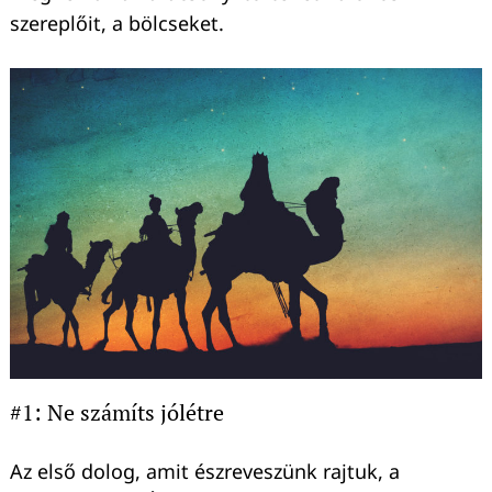
szereplőit, a bölcseket.
#1: Ne számíts jólétre
Az első dolog, amit észreveszünk rajtuk, a