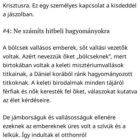
Krisztusra. Ez egy személyes kapcsolat a kisdeddel
a jászolban.
#4: Ne számíts hitbeli hagyományokra
A bölcsek vallásos emberek, sőt vallási vezetők
voltak. Azért nevezzük őket „bölcseknek”, mert
birtokában voltak a keleti misztériumvallások
titkainak, a Dániel korából ránk hagyományozott
titkoknak. A keleti birodalmak minden tájáról
férfiak és nők keresték fel őket, válaszokat kutatva
az élet kérdéseire.
De jámborságuk és vallásosságuk ellenére
ezeknek az embereknek üres volt a szívük és a
lelkük. Így indultak el otthonról