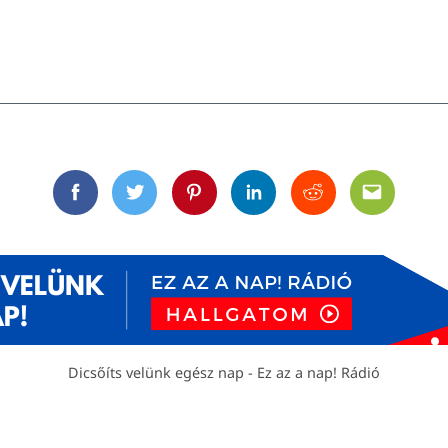
Facebook
Twitter
Pinterest
Linkedin
Reddit
Email
Dicsőíts velünk egész nap - Ez az a nap! Rádió