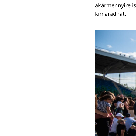
akármennyire is
kimaradhat.