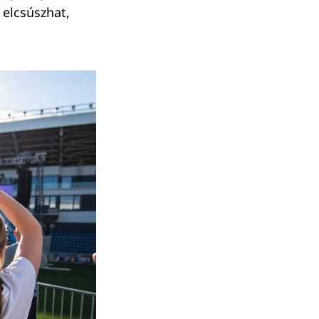
 elcsúszhat,