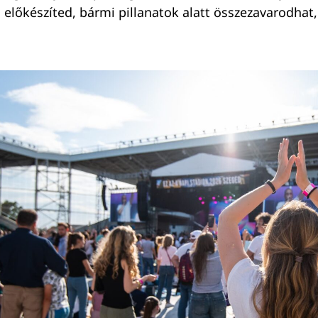
 előkészíted, bármi pillanatok alatt összezavarodhat,