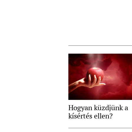
Hogyan küzdjünk a
kísértés ellen?