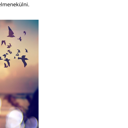
 elmenekülni.