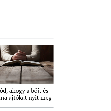
ód, ahogy a böjt és
ima ajtókat nyit meg