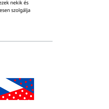
ezek nekik és
esen szolgálja