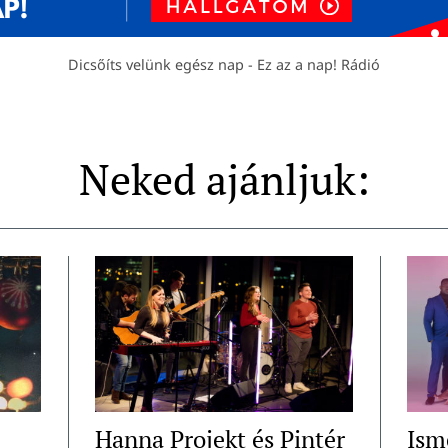
Dicsőíts velünk egész nap - Ez az a nap! Rádió
Neked ajánljuk:
Hanna Projekt és Pintér
Ism