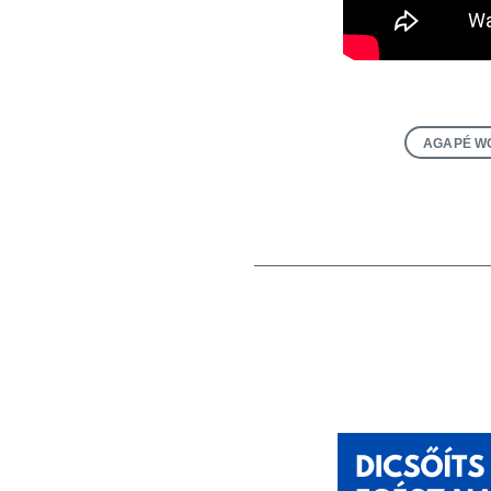
AGAPÉ W