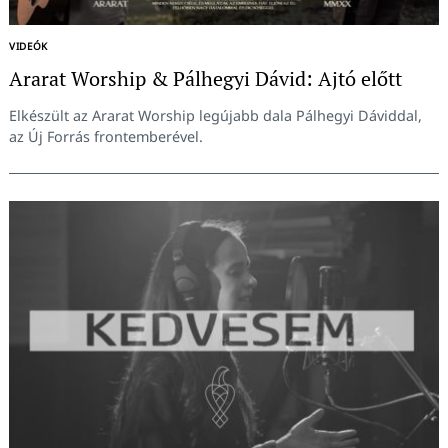
VIDEÓK
Ararat Worship & Pálhegyi Dávid: Ajtó előtt
Elkészült az Ararat Worship legújabb dala Pálhegyi Dáviddal,
az Új Forrás frontemberével.