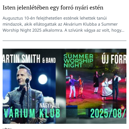
Isten jelenlétében egy forró nyári estén
Augusztus 10-én felejthetetlen estének lehettek tanúi
mindazok, akik ellátogattak az Akvárium Klubba a Summer
Worship Night 2025 alkalomra. A szívünk vágya az volt, hogy...
Keresés: