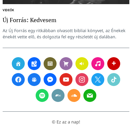
VIDEÓK
Új Forrás: Kedvesem
Az Új Forrás egy ritkábban olvasott bibliai könyvet, az Énekek
énekét vette elő, és dolgozta fel egy részletét új dalában.
© Ez az a nap!