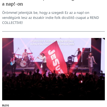
a nap!-on
Örömmel jelentjük be, hogy a szegedi Ez az a nap!-on
vendégünk lesz az északír indie folk dicsőítő csapat a REND
COLLECTIVE!
BLOG