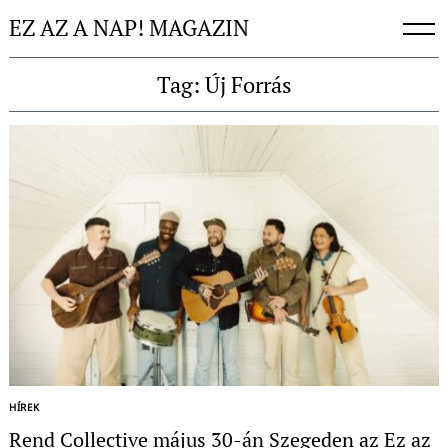
Skip
EZ AZ A NAP! MAGAZIN
to
content
Tag: Új Forrás
HÍREK
Rend Collective május 30-án Szegeden az Ez az