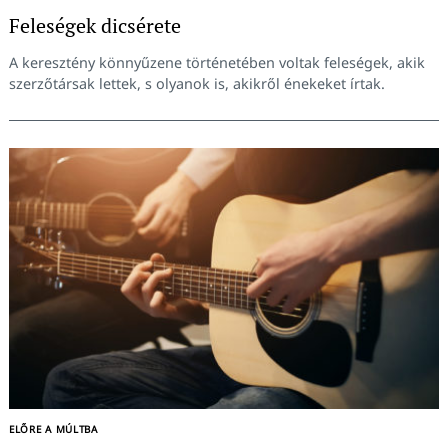
Feleségek dicsérete
A keresztény könnyűzene történetében voltak feleségek, akik
szerzőtársak lettek, s olyanok is, akikről énekeket írtak.
Keresés:
ELŐRE A MÚLTBA