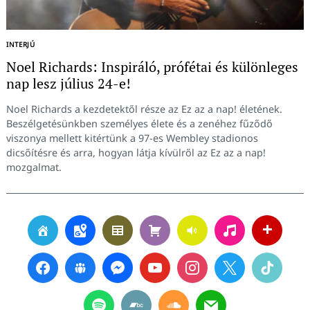
INTERJÚ
Noel Richards: Inspiráló, prófétai és különleges
nap lesz július 24-e!
Noel Richards a kezdetektől része az Ez az a nap! életének.
Beszélgetésünkben személyes élete és a zenéhez fűződő
viszonya mellett kitértünk a 97-es Wembley stadionos
dicsőítésre és arra, hogyan látja kívülről az Ez az a nap!
mozgalmat.