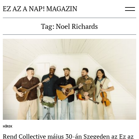
Skip
EZ AZ A NAP! MAGAZIN
to
content
Tag: Noel Richards
HÍREK
Rend Collective május 30-án Szegeden az Ez az