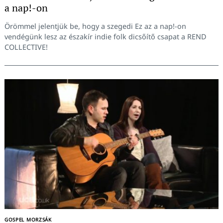
a nap!-on
Örömmel jelentjük be, hogy a szegedi Ez az a nap!-on
vendégünk lesz az északír indie folk dicsőítő csapat a REND
COLLECTIVE!
GOSPEL MORZSÁK