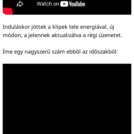
Induláskor jöttek a klipek tele energiával, új
módon, a jelennek aktualizálva a régi üzenetet.
Íme egy nagyszerű szám ebből az időszakból: