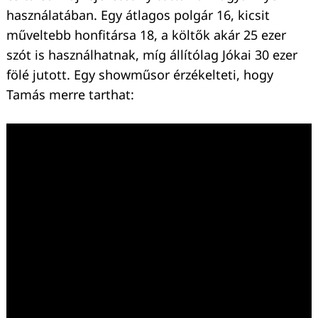
használatában. Egy átlagos polgár 16, kicsit
műveltebb honfitársa 18, a költők akár 25 ezer
szót is használhatnak, míg állítólag Jókai 30 ezer
fölé jutott. Egy showműsor érzékelteti, hogy
Tamás merre tarthat:
Keresés: