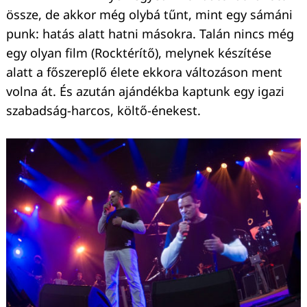
össze, de akkor még olybá tűnt, mint egy sámáni
punk: hatás alatt hatni másokra. Talán nincs még
egy olyan film (Rocktérítő), melynek készítése
alatt a főszereplő élete ekkora változáson ment
volna át. És azután ajándékba kaptunk egy igazi
szabadság-harcos, költő-énekest.