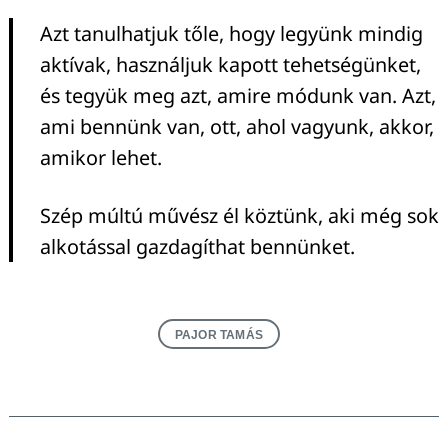
Azt tanulhatjuk tőle, hogy legyünk mindig
aktívak, használjuk kapott tehetségünket,
és tegyük meg azt, amire módunk van. Azt,
ami bennünk van, ott, ahol vagyunk, akkor,
amikor lehet.
Szép múltú művész él köztünk, aki még sok
alkotással gazdagíthat bennünket.
PAJOR TAMÁS