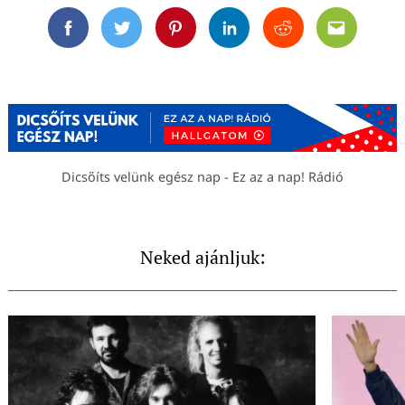
Facebook
Twitter
Pinterest
Linkedin
Reddit
Email
Dicsőíts velünk egész nap - Ez az a nap! Rádió
Neked ajánljuk: