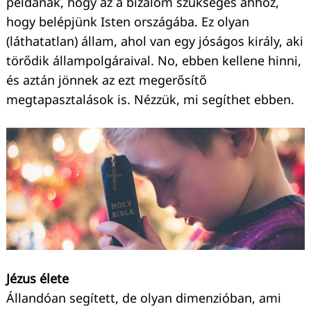
példának, hogy az a bizalom szükséges ahhoz,
hogy belépjünk Isten országába. Ez olyan
(láthatatlan) állam, ahol van egy jóságos király, aki
törődik állampolgáraival. No, ebben kellene hinni,
és aztán jönnek az ezt megerősítő
megtapasztalások is. Nézzük, mi segíthet ebben.
Keresés:
Jézus élete
Állandóan segített, de olyan dimenzióban, ami