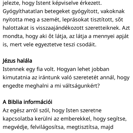
jelezte, hogy Istent képviselve érkezett.
Gyógyíthatatlan betegeket gyógyított, vakoknak
nyitotta meg a szemét, leprásokat tisztított, sőt
halottakat is visszaajándékozott szeretteiknek. Azt
mondta, hogy aki őt látja, az látja a mennyei apját
is, mert vele egyeztetve teszi csodáit.
Jézus halála
Istennek egy fia volt. Hogyan lehet jobban
kimutatnia az irántunk való szeretetét annál, hogy
engedte meghalni a mi váltságunkért?
A Biblia információi
Az egész arról szól, hogy Isten szeretne
kapcsolatba kerülni az emberekkel, hogy segítse,
megvédje, felvilágosítsa, megtisztítsa, majd