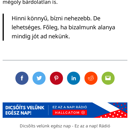
mégoly bárdolatlan is.
Hinni könnyű, bízni nehezebb. De
lehetséges. Főleg, ha bizalmunk alanya
mindig jót ad nekünk.
Facebook
Twitter
Pinterest
Linkedin
Reddit
Email
Dicsőíts velünk egész nap - Ez az a nap! Rádió