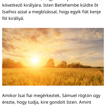
következő királyára. Isten Betlehembe küldte őt
Isaihoz azzal a megbízással, hogy egyik fiát kenje
föl királlyá.
Amikor Isai fiai megérkeztek, Sámuel rögtön úgy
érezte, hogy tudja, kire gondolt Isten. Amint