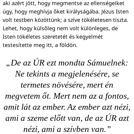
aki azért jött, hogy megmentse az ellenségeiket
úgy, hogy meghívja őket királyságába. Jézus Isten
volt testben közöttünk; a szíve tökéletesen tiszta.
Lehet, hogy külsőleg nem volt különleges, de
Isten tökéletes szeretetét és kegyelmét
testesítette meg itt, a földön.
„De az ÚR ezt mondta Sámuelnek:
Ne tekints a megjelenésére, se
termetes növésére, mert én
megvetem őt. Mert nem az a fontos,
amit lát az ember. Az ember azt nézi,
ami a szeme előtt van, de az ÚR azt
nézi, ami a szívben van.”