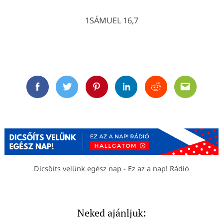
1SÁMUEL 16,7
Facebook
Twitter
Pinterest
Linkedin
Reddit
Email
Dicsőíts velünk egész nap - Ez az a nap! Rádió
Neked ajánljuk: