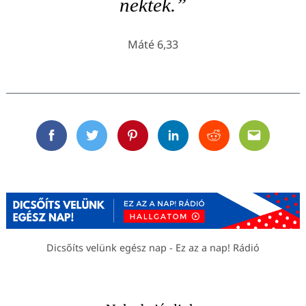
nektek.”
Máté 6,33
Facebook
Twitter
Pinterest
Linkedin
Reddit
Email
Dicsőíts velünk egész nap - Ez az a nap! Rádió