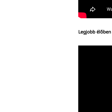
Legjobb élőben 