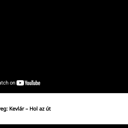
eg: Kevlár – Hol az út