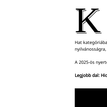
K
Hat kategóriában
nyilvánosságra,
A 2025-ös nyert
Legjobb dal: Hi