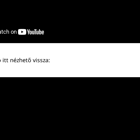
ó itt nézhető vissza: