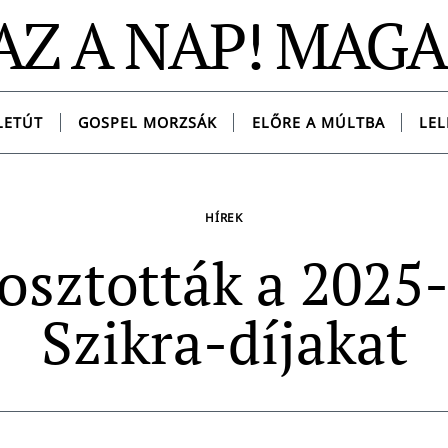
AZ A NAP! MAG
LETÚT
GOSPEL MORZSÁK
ELŐRE A MÚLTBA
LEL
HÍREK
osztották a 2025
Szikra-díjakat