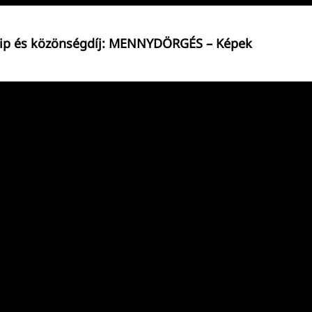
lip és közönségdíj: MENNYDÖRGÉS – Képek