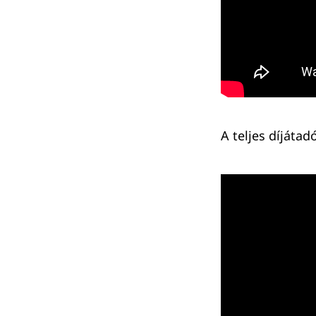
A teljes díjátad