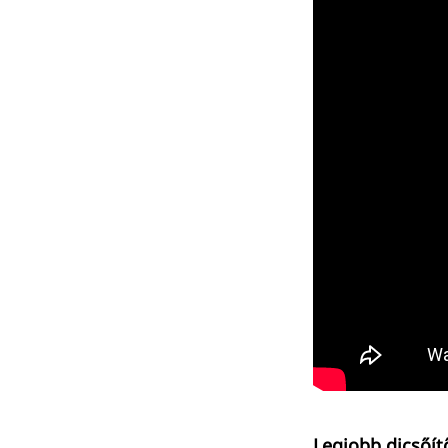
Legjobb dicsőít