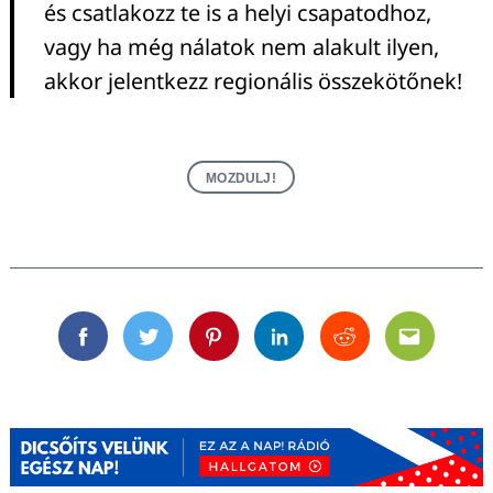
és csatlakozz te is a helyi csapatodhoz,
vagy ha még nálatok nem alakult ilyen,
akkor jelentkezz regionális összekötőnek!
MOZDULJ!
Facebook
Twitter
Pinterest
Linkedin
Reddit
Email