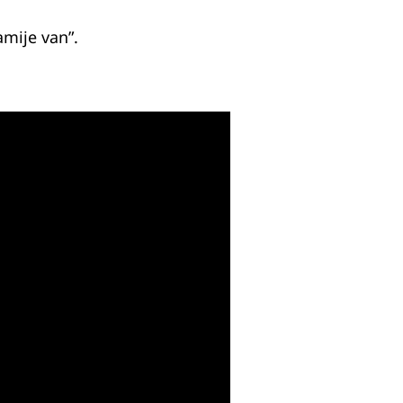
amije van”.