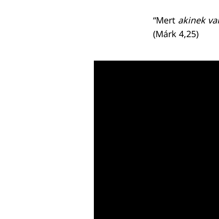
“Mert
akinek va
(Márk 4,25)