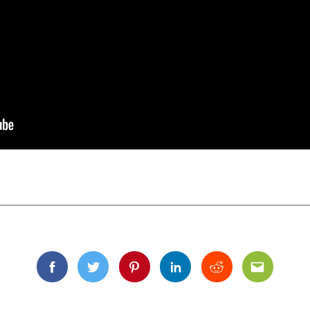
Facebook
Twitter
Pinterest
Linkedin
Reddit
Email