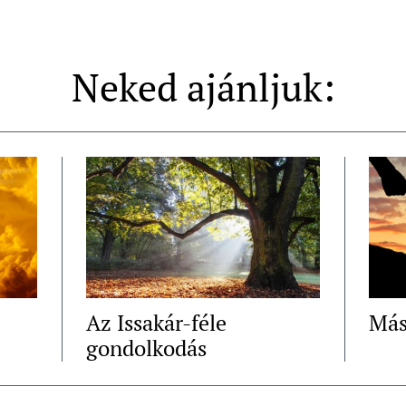
Neked ajánljuk:
Az Issakár-féle
Más
gondolkodás