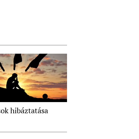
ok hibáztatása