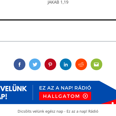
JAKAB 1,19
Facebook
Twitter
Pinterest
Linkedin
Reddit
Email
Dicsőíts velünk egész nap - Ez az a nap! Rádió