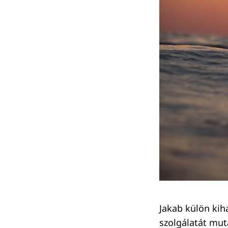
Jakab külön kih
szolgálatát mut