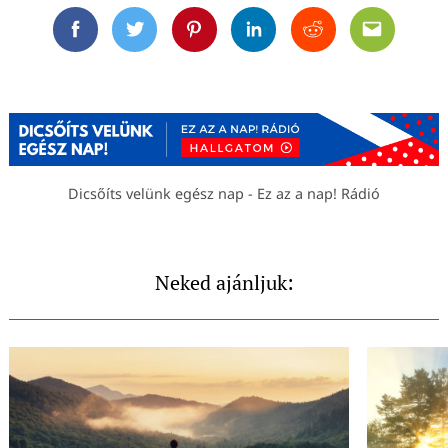
Facebook
Twitter
Pinterest
Linkedin
Reddit
Email
Dicsőíts velünk egész nap - Ez az a nap! Rádió
Neked ajánljuk: