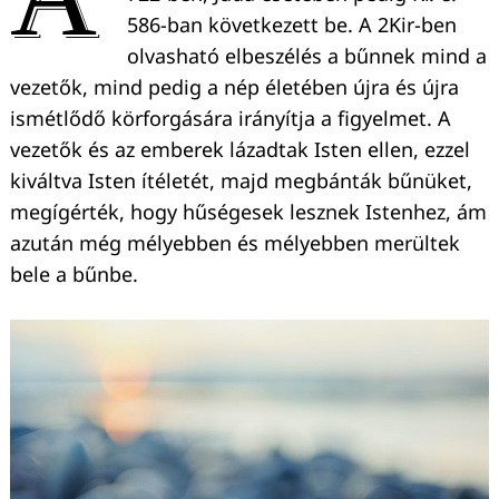
586-ban következett be. A 2Kir-ben
olvasható elbeszélés a bűnnek mind a
vezetők, mind pedig a nép életében újra és újra
ismétlődő körforgására irányítja a figyelmet. A
vezetők és az emberek lázadtak Isten ellen, ezzel
kiváltva Isten ítéletét, majd megbánták bűnüket,
megígérték, hogy hűségesek lesznek Istenhez, ám
azután még mélyebben és mélyebben merültek
bele a bűnbe.