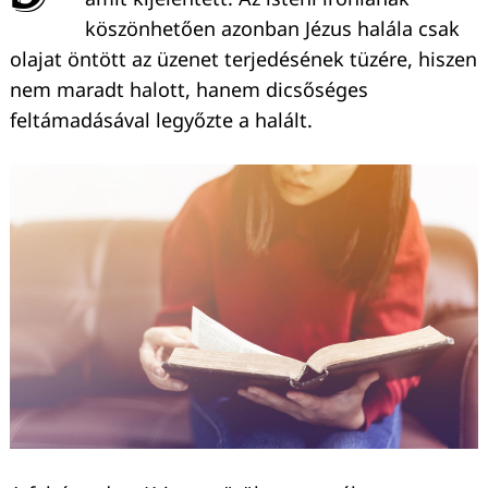
köszönhetően azonban Jézus halála csak
olajat öntött az üzenet terjedésének tüzére, hiszen
nem maradt halott, hanem dicsőséges
feltámadásával legyőzte a halált.