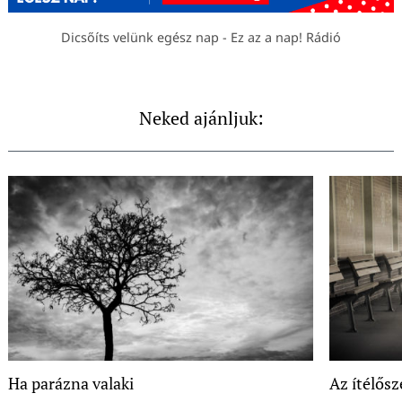
Dicsőíts velünk egész nap - Ez az a nap! Rádió
Neked ajánljuk:
Ha parázna valaki
Az ítélősz