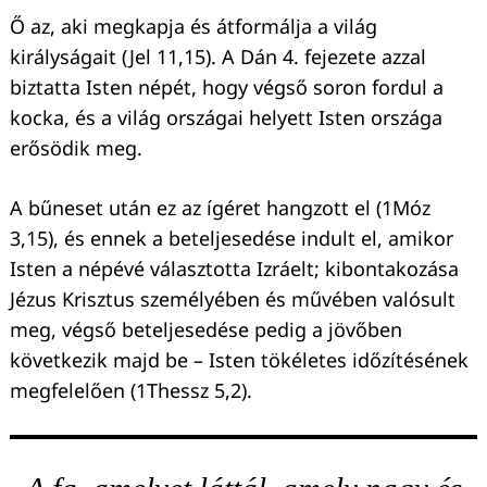
Ő az, aki megkapja és átformálja a világ
királyságait (Jel 11,15). A Dán 4. fejezete azzal
biztatta Isten népét, hogy végső soron fordul a
kocka, és a világ országai helyett Isten országa
erősödik meg.
A bűneset után ez az ígéret hangzott el (1Móz
3,15), és ennek a beteljesedése indult el, amikor
Isten a népévé választotta Izráelt; kibontakozása
Jézus Krisztus személyében és művében valósult
meg, végső beteljesedése pedig a jövőben
következik majd be – Isten tökéletes időzítésének
megfelelően (1Thessz 5,2).