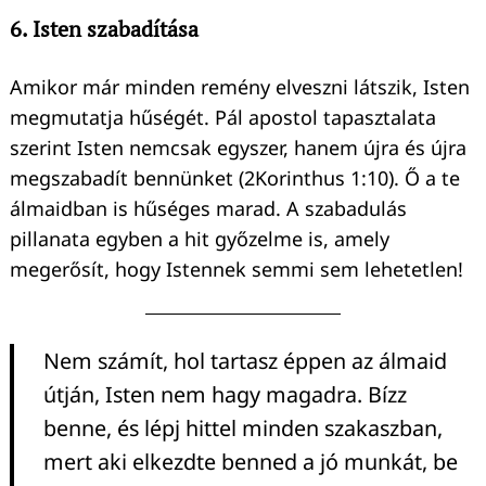
6. Isten szabadítása
Amikor már minden remény elveszni látszik, Isten
megmutatja hűségét. Pál apostol tapasztalata
szerint Isten nemcsak egyszer, hanem újra és újra
megszabadít bennünket (2Korinthus 1:10). Ő a te
álmaidban is hűséges marad. A szabadulás
pillanata egyben a hit győzelme is, amely
megerősít, hogy Istennek semmi sem lehetetlen!
Nem számít, hol tartasz éppen az álmaid
útján, Isten nem hagy magadra. Bízz
benne, és lépj hittel minden szakaszban,
mert aki elkezdte benned a jó munkát, be