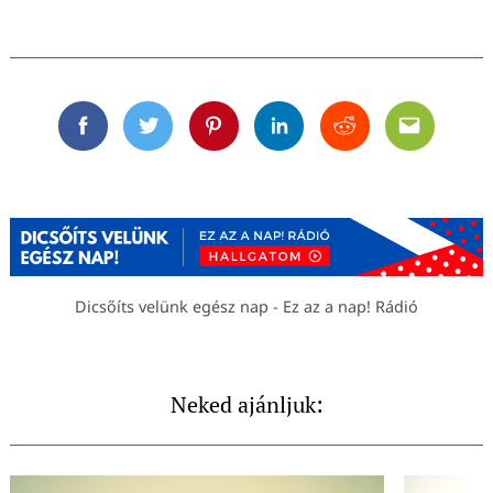
Facebook
Twitter
Pinterest
Linkedin
Reddit
Email
Dicsőíts velünk egész nap - Ez az a nap! Rádió
Neked ajánljuk: