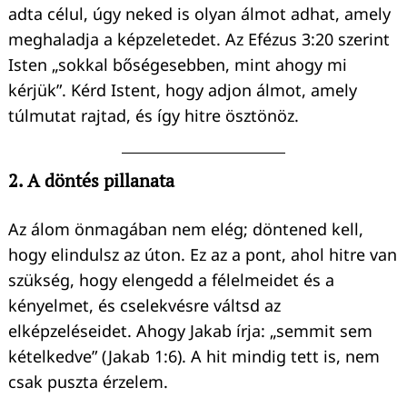
adta célul, úgy neked is olyan álmot adhat, amely
meghaladja a képzeletedet. Az Efézus 3:20 szerint
Isten „sokkal bőségesebben, mint ahogy mi
kérjük”. Kérd Istent, hogy adjon álmot, amely
túlmutat rajtad, és így hitre ösztönöz.
2. A döntés pillanata
Az álom önmagában nem elég; döntened kell,
hogy elindulsz az úton. Ez az a pont, ahol hitre van
szükség, hogy elengedd a félelmeidet és a
kényelmet, és cselekvésre váltsd az
elképzeléseidet. Ahogy Jakab írja: „semmit sem
kételkedve” (Jakab 1:6). A hit mindig tett is, nem
csak puszta érzelem.