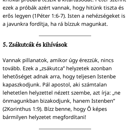
ezek a próbák azért vannak, hogy hitünk tiszta és
erős legyen (1Péter 1:6-7). Isten a nehézségeket is
a javunkra fordítja, ha rá bízzuk magunkat.
5. Zsákutcák és kihívások
Vannak pillanatok, amikor úgy érezzük, nincs
tovább. Ezek a „zsákutca” helyzetek azonban
lehetőséget adnak arra, hogy teljesen Istenbe
kapaszkodjunk. Pál apostol, aki számtalan
lehetetlen helyzettel nézett szembe, azt írja: „ne
önmagunkban bizakodjunk, hanem Istenben”
(2Korinthus 1:9). Bízz benne, hogy Ő képes
bármilyen helyzetet megfordítani!