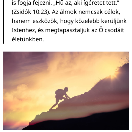
is fogja fejezni. „Hű az, aki ígéretet tett.”
(Zsidók 10:23). Az álmok nemcsak célok,
hanem eszközök, hogy közelebb kerüljünk
Istenhez, és megtapasztaljuk az Ő csodáit
életünkben.