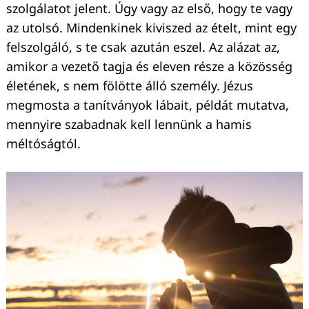
szolgálatot jelent. Úgy vagy az első, hogy te vagy
az utolsó. Mindenkinek kiviszed az ételt, mint egy
felszolgáló, s te csak azután eszel. Az alázat az,
amikor a vezető tagja és eleven része a közösség
életének, s nem fölötte álló személy. Jézus
megmosta a tanítványok lábait, példát mutatva,
mennyire szabadnak kell lennünk a hamis
méltóságtól.
Keresés: