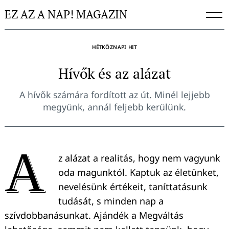
Skip
EZ AZ A NAP! MAGAZIN
to
content
HÉTKÖZNAPI HIT
Hívők és az alázat
A hívők számára fordított az út. Minél lejjebb
megyünk, annál feljebb kerülünk.
A
z alázat a realitás, hogy nem vagyunk
oda magunktól. Kaptuk az életünket,
nevelésünk értékeit, taníttatásunk
tudását, s minden nap a
szívdobbanásunkat. Ajándék a Megváltás