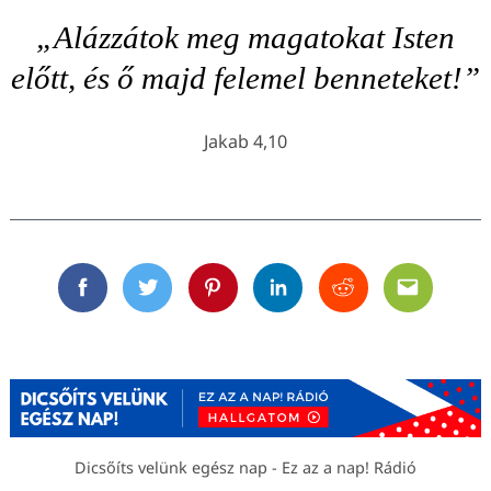
„Alázzátok meg magatokat Isten
előtt, és ő majd felemel benneteket!”
Jakab 4,10
Facebook
Twitter
Pinterest
Linkedin
Reddit
Email
Dicsőíts velünk egész nap - Ez az a nap! Rádió