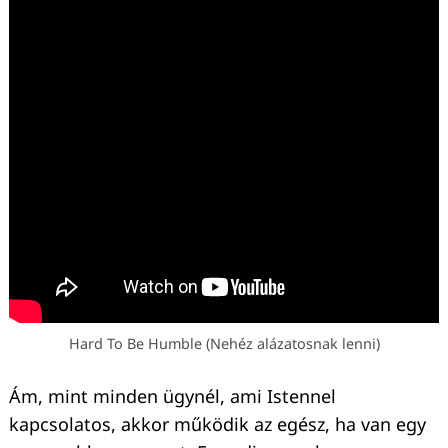
Hard To Be Humble (Nehéz alázatosnak lenni)
Ám, mint minden ügynél, ami Istennel
kapcsolatos, akkor működik az egész, ha van egy