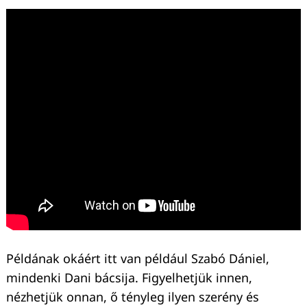
Példának okáért itt van például Szabó Dániel,
mindenki Dani bácsija. Figyelhetjük innen,
nézhetjük onnan, ő tényleg ilyen szerény és