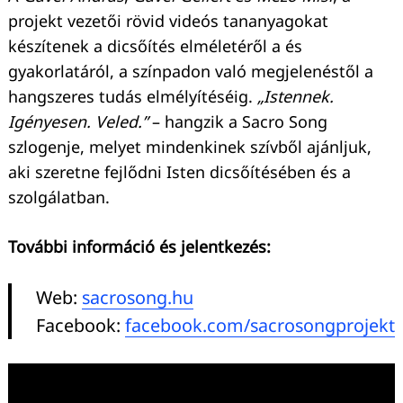
projekt vezetői rövid videós tananyagokat
készítenek a dicsőítés elméletéről a és
gyakorlatáról, a színpadon való megjelenéstől a
hangszeres tudás elmélyítéséig.
„Istennek.
Igényesen. Veled.”
– hangzik a Sacro Song
szlogenje, melyet mindenkinek szívből ajánljuk,
aki szeretne fejlődni Isten dicsőítésében és a
szolgálatban.
További információ és jelentkezés:
Web:
sacrosong.hu
Facebook:
facebook.com/sacrosongprojekt