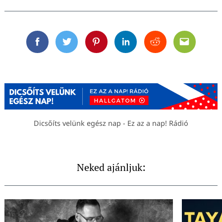
Facebook
Twitter
Pinterest
Linkedin
Reddit
Email
Dicsőíts velünk egész nap - Ez az a nap! Rádió
Neked ajánljuk: