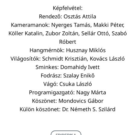
Képfelvétel:
Rendező: Osztás Attila
Kameramanok: Nyerges Tamás, Makki Péter,
Köller Katalin, Zubor Zoltán, Sellár Ottó, Szabó
Róbert
Hangmérnök: Husznay Miklós
Világosítók: Schmidt Krisztián, Kovács László
Sminkes: Domahidy Ivett
Fodrász: Szalay Enikő
Vágó: Csuka László
Programigazgató: Nagy Márta
Köszönet: Mondovics Gábor
Külön köszönet: Dr. Németh S. Szilárd