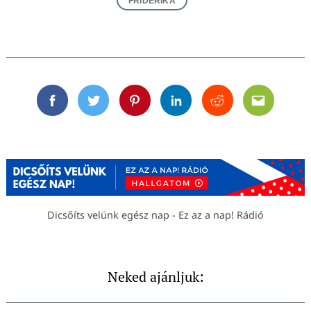
FRIDERIKA
Facebook
Twitter
Pinterest
Linkedin
Reddit
Email
Dicsőíts velünk egész nap - Ez az a nap! Rádió
Neked ajánljuk: