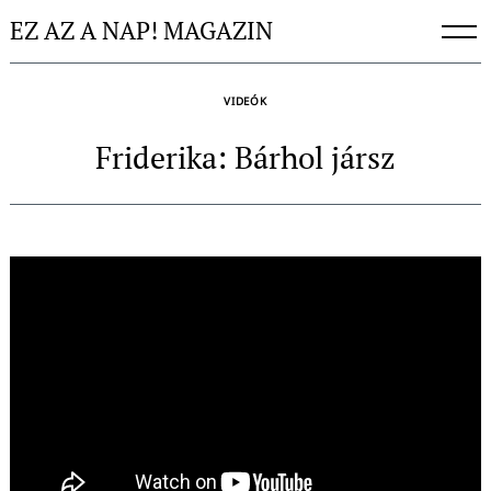
Skip
EZ AZ A NAP! MAGAZIN
to
content
VIDEÓK
Friderika: Bárhol jársz