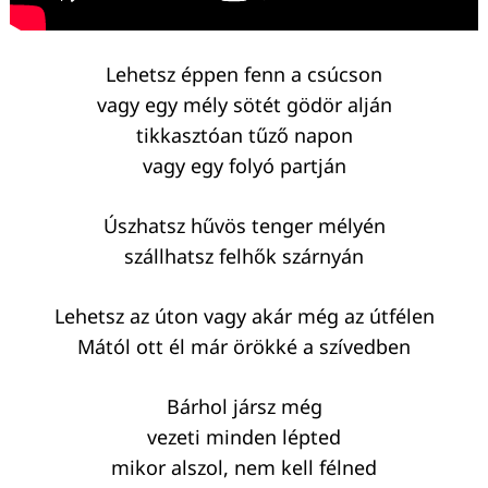
Lehetsz éppen fenn a csúcson
vagy egy mély sötét gödör alján
tikkasztóan tűző napon
vagy egy folyó partján
Úszhatsz hűvös tenger mélyén
szállhatsz felhők szárnyán
Lehetsz az úton vagy akár még az útfélen
Mától ott él már örökké a szívedben
Bárhol jársz még
vezeti minden lépted
mikor alszol, nem kell félned