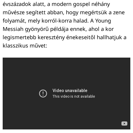
évszázadok alatt, a modern gospel néhány
művésze segített abban, hogy megértsük a zene
folyamát, mely korról-korra halad. A Young
Messiah gyönyörű példája ennek, ahol a kor
legismertebb keresztény énekeseitől hallhatjuk a
klasszikus művet: