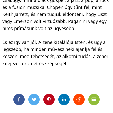
és a fusion muzsika. Chopen úgy tűnt fel, mint
Keith Jarrett, és nem tudjuk eldönteni, hogy Liszt
vagy Emerson volt virtuózabb, Paganini vagy egy
híres prímásunk volt az ügyesebb.
És ez így van jól. A zene kitalálója Isten, és úgy a
legszebb, ha minden művész neki ajánlja fel és
köszöni meg tehetségét, az alkotni tudás, a zenei
kifejezés örömét és szépségét.
Facebook
Twitter
Pinterest
Linkedin
Reddit
Email