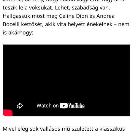
teszik le a voksukat. Lehet, szabadság van.
Hallgassuk most meg Celine Dion és Andrea
Bocelli kettősét, akik vita helyett énekelnek – nem
is akárhogy:
Mivel elég sok vallásos mű született a klasszikus