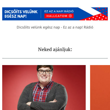
Dicsőíts velünk egész nap - Ez az a nap! Rádió
Neked ajánljuk: