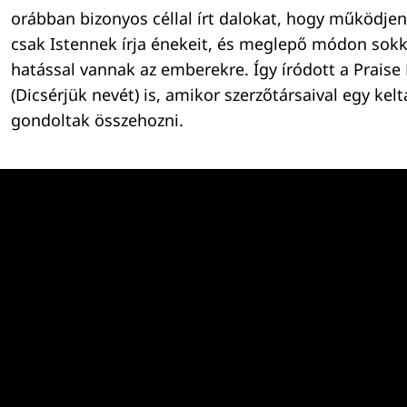
orábban bizonyos céllal írt dalokat, hogy működjen
csak Istennek írja énekeit, és meglepő módon sok
hatással vannak az emberekre. Így íródott a Prais
(Dicsérjük nevét) is, amikor szerzőtársaival egy kelt
gondoltak összehozni.