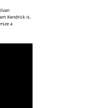
tívan
am Kendrick is.
rsze a