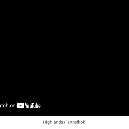
Highlands (Fennsíkok)