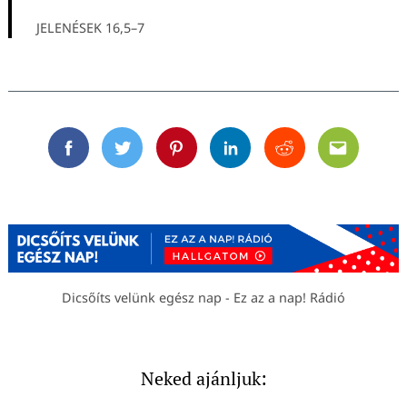
JELENÉSEK 16,5–7
Facebook
Twitter
Pinterest
Linkedin
Reddit
Email
Dicsőíts velünk egész nap - Ez az a nap! Rádió
Neked ajánljuk: