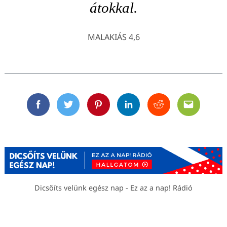
átokkal.
MALAKIÁS 4,6
Facebook
Twitter
Pinterest
Linkedin
Reddit
Email
Dicsőíts velünk egész nap - Ez az a nap! Rádió