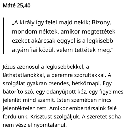
Máté 25,40
„A király így felel majd nekik: Bizony,
mondom néktek, amikor megtettétek
ezeket akárcsak eggyel is a legkisebb
atyámfiai közül, velem tettétek meg.”
Jézus azonosul a legkisebbekkel, a
láthatatlanokkal, a peremre szorultakkal. A
szolgálat gyakran csendes, hétköznapi. Egy
bátorító szó, egy odanyújtott kéz, egy figyelmes
jelenlét mind számít. Isten szemében nincs
jelentéktelen tett. Amikor embertársaink felé
fordulunk, Krisztust szolgáljuk. A szeretet soha
nem vész el nyomtalanul.