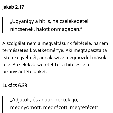
Jakab 2,17
„Ugyanígy a hit is, ha cselekedetei
nincsenek, halott önmagában.”
A szolgálat nem a megváltásunk feltétele, hanem
természetes következménye. Aki megtapasztalta
Isten kegyelmét, annak szíve megmozdul mások
felé. A cselekvő szeretet teszi hitelessé a
bizonyságtételünket.
Lukács 6,38
„Adjatok, és adatik nektek: jó,
megnyomott, megrázott, megtetézett