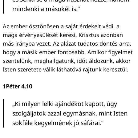
mindenki a másokét is.”
Az ember ösztönösen a saját érdekeit védi, a
maga érvényesülését keresi, Krisztus azonban
más irányba vezet. Az alázat tudatos döntés arra,
hogy a másik ember fontosabb. Amikor figyelmet
szentelünk, meghallgatunk, időt áldozunk, akkor
Isten szeretete válik láthatóvá rajtunk keresztül.
1Péter 4,10
„Ki milyen lelki ajándékot kapott, úgy
szolgáljatok azzal egymásnak, mint Isten
sokféle kegyelmének jó sáfárai.”