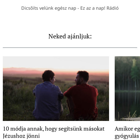
Dicsőíts velünk egész nap - Ez az a nap! Rádió
Neked ajánljuk:
10 módja annak, hogy segítsünk másokat
Amikor eg
Jézushoz jönni
gyógyulás