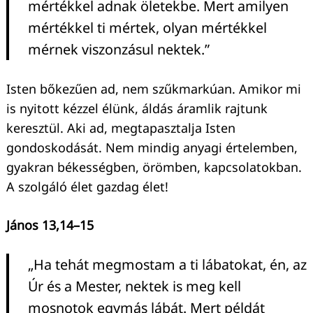
mértékkel adnak öletekbe. Mert amilyen
mértékkel ti mértek, olyan mértékkel
mérnek viszonzásul nektek.”
Isten bőkezűen ad, nem szűkmarkúan. Amikor mi
is nyitott kézzel élünk, áldás áramlik rajtunk
keresztül. Aki ad, megtapasztalja Isten
gondoskodását. Nem mindig anyagi értelemben,
gyakran békességben, örömben, kapcsolatokban.
A szolgáló élet gazdag élet!
János 13,14–15
„Ha tehát megmostam a ti lábatokat, én, az
Úr és a Mester, nektek is meg kell
mosnotok egymás lábát. Mert példát