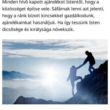
Minden hívő kapott ajándékot Istentől, hogy a
közösséget építse vele. Sáfárnak lenni azt jelenti,
hogy a ránk bízott kincsekkel gazdálkodunk,
ajándékainkat használjuk. Ha így teszünk Isten
dicsősége és királysága növekszik.
Keresés: