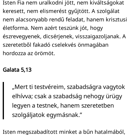
Isten Fia nem uralkodni jött, nem kiváltságokat
keresett, nem elismerést gyűjtött. A szolgálat
nem alacsonyabb rendű feladat, hanem krisztusi
életforma. Nem azért teszünk jót, hogy
észrevegyenek, dicsérjenek, visszaigazoljanak. A
szeretetből fakadó cselekvés önmagában
hordozza az örömöt.
Galata 5,13
„Mert ti testvéreim, szabadságra vagytok
elhívva; csak a szabadság nehogy ürügy
legyen a testnek, hanem szeretetben
szolgáljatok egymásnak.”
Isten megszabadított minket a bűn hatalmából,