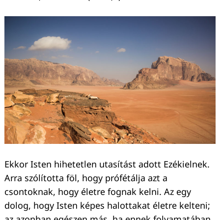
Ekkor Isten hihetetlen utasítást adott Ezékielnek.
Arra szólította föl, hogy prófétálja azt a
csontoknak, hogy életre fognak kelni. Az egy
dolog, hogy Isten képes halottakat életre kelteni;
az azonban egészen más, ha ennek folyamatában