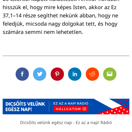
hisszük el, hogy mire képes Isten, akkor az Ez
37,1–14 része segíthet nekünk abban, hogy ne
feledjük, micsoda nagy dolgokat tett, és hogy
számára semmi nem lehetetlen.
Facebook
Twitter
Pinterest
Linkedin
Reddit
Email
Dicsőíts velünk egész nap - Ez az a nap! Rádió