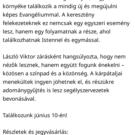
környéke találkozik a mindig új és megújulni
képes Evangéliummal. A keresztény
felekezeteknek ez nemcsak egy egyszeri esemény
lesz, hanem egy folyamatnak a része, ahol
találkozhatnak Istennel és egymással.
László Viktor zárásként hangsúlyozta, hogy nem
nézők lesznek, hanem együtt fogunk énekelni –
közösen a színpad és a közönség. A kárpátaljai
menekültek ingyen jöhetnek el, és részükre
adománygyűjtés is lesz segélyszervezetek
bevonásával.
Találkozunk június 10-én!
Részletek és jegyvásárlás: