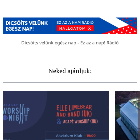
Dicsőíts velünk egész nap - Ez az a nap! Rádió
Neked ajánljuk: