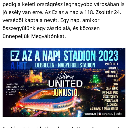
pedig a keleti országrész legnagyobb városában is
jó esély van erre. Az Ez az a nap a 118. Zsoltár 24.
verséből kapta a nevét. Egy nap, amikor
összegyűlünk egy zászló alá, és közösen
ünnepeljük Megváltónkat.