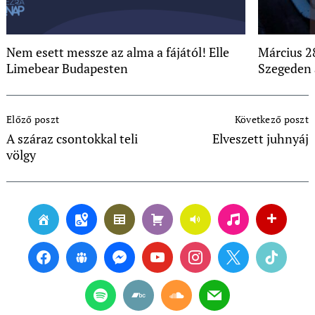
Nem esett messze az alma a fájától! Elle
Március 2
Limebear Budapesten
Szegeden 
Post
Előző poszt
Következő poszt
Navigation
A száraz csontokkal teli
Elveszett juhnyáj
völgy