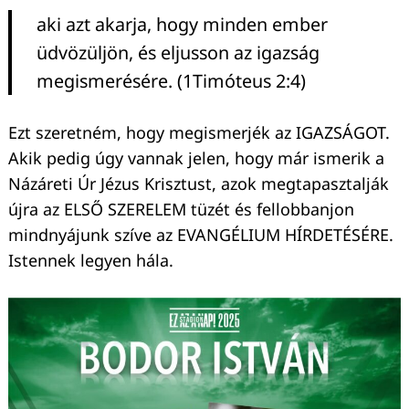
aki azt akarja, hogy minden ember
üdvözüljön, és eljusson az igazság
megismerésére. (1Timóteus 2:4)
Ezt szeretném, hogy megismerjék az IGAZSÁGOT.
Akik pedig úgy vannak jelen, hogy már ismerik a
Názáreti Úr Jézus Krisztust, azok megtapasztalják
újra az ELSŐ SZERELEM tüzét és fellobbanjon
mindnyájunk szíve az EVANGÉLIUM HÍRDETÉSÉRE.
Istennek legyen hála.