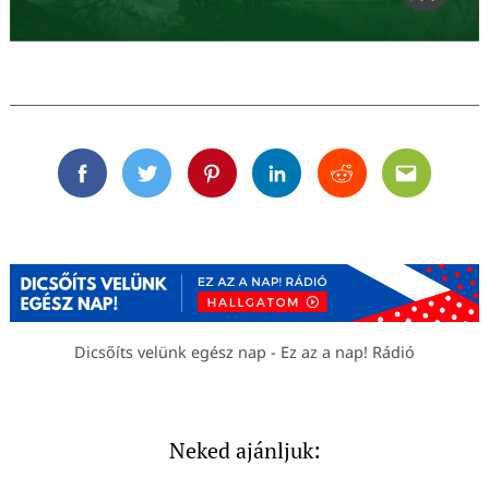
Facebook
Twitter
Pinterest
Linkedin
Reddit
Email
Dicsőíts velünk egész nap - Ez az a nap! Rádió
Neked ajánljuk: