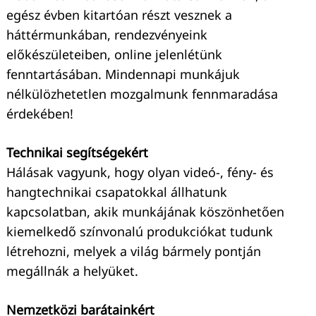
egész évben kitartóan részt vesznek a
háttérmunkában, rendezvényeink
előkészületeiben, online jelenlétünk
fenntartásában. Mindennapi munkájuk
nélkülözhetetlen mozgalmunk fennmaradása
érdekében!
Technikai segítségekért
Hálásak vagyunk, hogy olyan videó-, fény- és
hangtechnikai csapatokkal állhatunk
kapcsolatban, akik munkájának köszönhetően
kiemelkedő színvonalú produkciókat tudunk
létrehozni, melyek a világ bármely pontján
megállnák a helyüket.
Nemzetközi barátainkért