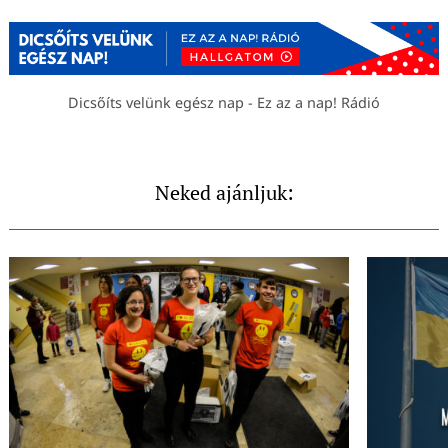
Dicsőíts velünk egész nap - Ez az a nap! Rádió
Neked ajánljuk: