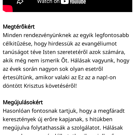
Megtérőkért
Minden rendezvényünknek az egyik legfontosabb
célkitűzése, hogy hirdessük az evangéliumot
tanúságot téve Isten szeretetéről azok számára,
akik még nem ismerik Őt. Hálásak vagyunk, hogy
az évek során nagyon sok olyan esetről
értesültünk, amikor valaki az Ez az a nap!-on
döntött Krisztus követéséről!
Megújulásokért
Hasonlóan fontosnak tartjuk, hogy a megfáradt
keresztények új erőre kapjanak, s hitükben
megújulva folytathassák a szolgálatot. Hálásak