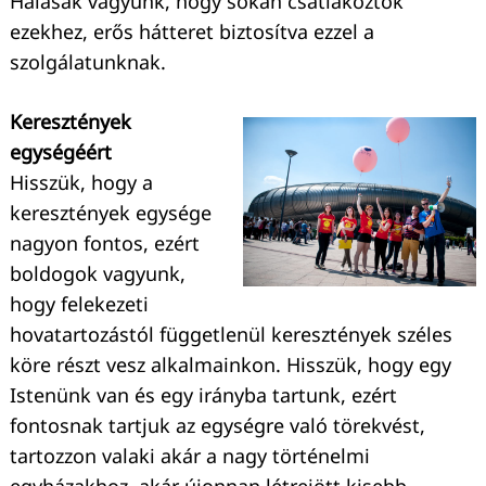
Hálásak vagyunk, hogy sokan csatlakoztok
ezekhez, erős hátteret biztosítva ezzel a
szolgálatunknak.
Keresztények
egységéért
Hisszük, hogy a
keresztények egysége
nagyon fontos, ezért
boldogok vagyunk,
hogy felekezeti
hovatartozástól függetlenül keresztények széles
köre részt vesz alkalmainkon. Hisszük, hogy egy
Istenünk van és egy irányba tartunk, ezért
fontosnak tartjuk az egységre való törekvést,
tartozzon valaki akár a nagy történelmi