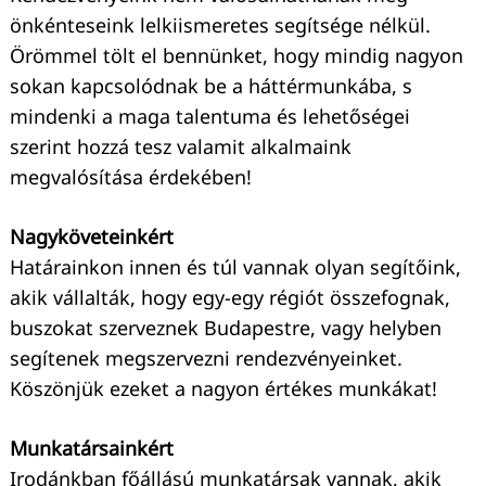
önkénteseink lelkiismeretes segítsége nélkül.
Örömmel tölt el bennünket, hogy mindig nagyon
sokan kapcsolódnak be a háttérmunkába, s
mindenki a maga talentuma és lehetőségei
szerint hozzá tesz valamit alkalmaink
megvalósítása érdekében!
Nagyköveteinkért
Határainkon innen és túl vannak olyan segítőink,
akik vállalták, hogy egy-egy régiót összefognak,
buszokat szerveznek Budapestre, vagy helyben
segítenek megszervezni rendezvényeinket.
Köszönjük ezeket a nagyon értékes munkákat!
Munkatársainkért
Irodánkban főállású munkatársak vannak, akik