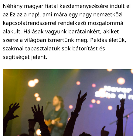
Néhány magyar fiatal kezdeményezésére indult el
az Ez az a nap!, ami mára egy nagy nemzetközi
kapcsolatrendszerrel rendelkező mozgalommá
alakult. Hálásak vagyunk barátainkért, akiket
szerte a világban ismertünk meg. Példás életük,
szakmai tapasztalatuk sok bátorítást és
segítséget jelent.