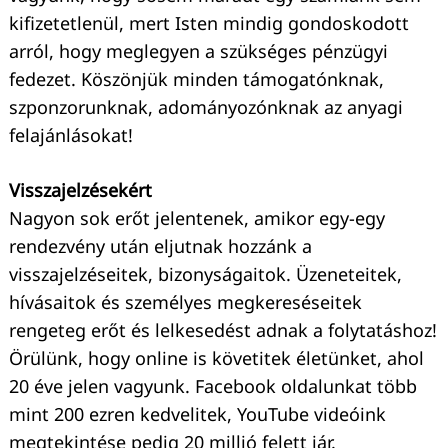
kifizetetlenül, mert Isten mindig gondoskodott
arról, hogy meglegyen a szükséges pénzügyi
fedezet. Köszönjük minden támogatónknak,
szponzorunknak, adományozónknak az anyagi
felajánlásokat!
Visszajelzésekért
Nagyon sok erőt jelentenek, amikor egy-egy
rendezvény után eljutnak hozzánk a
visszajelzéseitek, bizonyságaitok. Üzeneteitek,
hívásaitok és személyes megkereséseitek
rengeteg erőt és lelkesedést adnak a folytatáshoz!
Örülünk, hogy online is követitek életünket, ahol
20 éve jelen vagyunk. Facebook oldalunkat több
mint 200 ezren kedvelitek, YouTube videóink
megtekintése pedig 20 millió felett jár.