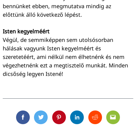
bennünket ebben, megmutatva mindig az
előttünk álló következő lépést.
Isten kegyelméért
Végül, de semmiképpen sem utolsósorban
hálásak vagyunk Isten kegyelméért és
szeretetéért, ami nélkül nem élhetnénk és nem
végezhetnénk ezt a megtisztelő munkát. Minden
dicsőség legyen Istené!
Facebook
Twitter
Pinterest
Linkedin
Reddit
Email