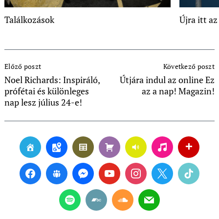
Találkozások
Újra itt a
Post
Előző poszt
Következő poszt
Navigation
Noel Richards: Inspiráló,
Útjára indul az online Ez
prófétai és különleges
az a nap! Magazin!
nap lesz július 24-e!