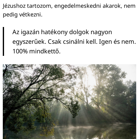
Jézushoz tartozom, engedelmeskedni akarok, nem
pedig vétkezni.
Az igazán hatékony dolgok nagyon
egyszerűek. Csak csinálni kell. Igen és nem.
100% mindkettő.