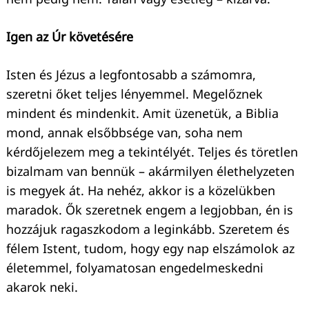
Igen az Úr követésére
Isten és Jézus a legfontosabb a számomra,
szeretni őket teljes lényemmel. Megelőznek
mindent és mindenkit. Amit üzenetük, a Biblia
mond, annak elsőbbsége van, soha nem
kérdőjelezem meg a tekintélyét. Teljes és töretlen
bizalmam van bennük – akármilyen élethelyzeten
is megyek át. Ha nehéz, akkor is a közelükben
maradok. Ők szeretnek engem a legjobban, én is
hozzájuk ragaszkodom a leginkább. Szeretem és
félem Istent, tudom, hogy egy nap elszámolok az
életemmel, folyamatosan engedelmeskedni
akarok neki.