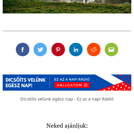
Facebook
Twitter
Pinterest
Linkedin
Reddit
Email
Dicsőíts velünk egész nap - Ez az a nap! Rádió
Neked ajánljuk: