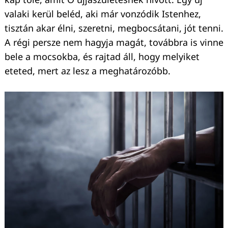
valaki kerül beléd, aki már vonzódik Istenhez,
tisztán akar élni, szeretni, megbocsátani, jót tenni.
A régi persze nem hagyja magát, továbbra is vinne
bele a mocsokba, és rajtad áll, hogy melyiket
eteted, mert az lesz a meghatározóbb.
Keresés: