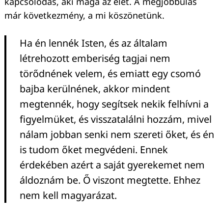
kapcsolódás, aki maga az élet. A megjobbulás
már következmény, a mi köszönetünk.
Ha én lennék Isten, és az általam
létrehozott emberiség tagjai nem
törődnének velem, és emiatt egy csomó
bajba kerülnének, akkor mindent
megtennék, hogy segítsek nekik felhívni a
figyelmüket, és visszatalálni hozzám, mivel
nálam jobban senki nem szereti őket, és én
is tudom őket megvédeni. Ennek
érdekében azért a saját gyerekemet nem
áldoznám be. Ő viszont megtette. Ehhez
nem kell magyarázat.