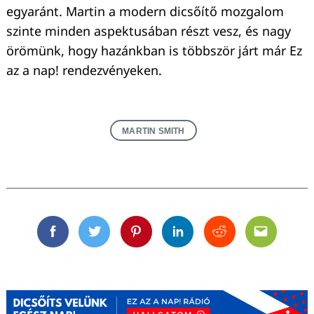
egyaránt. Martin a modern dicsőítő mozgalom
szinte minden aspektusában részt vesz, és nagy
örömünk, hogy hazánkban is többször járt már Ez
az a nap! rendezvényeken.
MARTIN SMITH
Facebook
Twitter
Pinterest
Linkedin
Reddit
Email