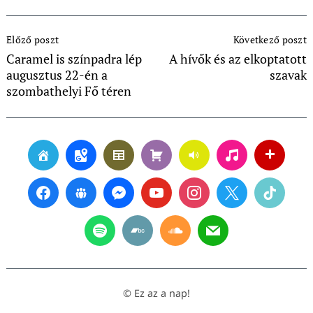
Post
Előző poszt
Következő poszt
Navigation
Caramel is színpadra lép
A hívők és az elkoptatott
augusztus 22-én a
szavak
szombathelyi Fő téren
© Ez az a nap!