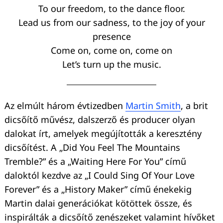
To our freedom, to the dance floor.
Lead us from our sadness, to the joy of your
presence
Come on, come on, come on
Let’s turn up the music.
Az elmúlt három évtizedben
Martin Smith
, a brit
dicsőítő művész, dalszerző és producer olyan
dalokat írt, amelyek megújították a keresztény
dicsőítést. A „Did You Feel The Mountains
Tremble?” és a „Waiting Here For You” című
daloktól kezdve az „I Could Sing Of Your Love
Forever” és a „History Maker” című énekekig
Martin dalai generációkat kötöttek össze, és
inspirálták a dicsőítő zenészeket valamint hívőket