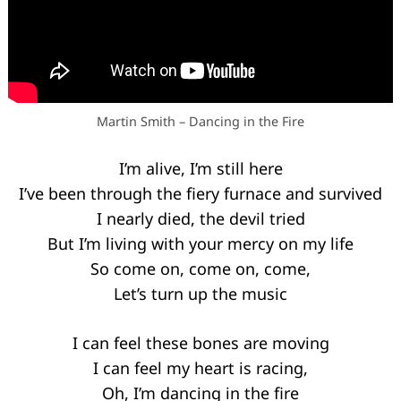
Martin Smith – Dancing in the Fire
I’m alive, I’m still here
I’ve been through the fiery furnace and survived
I nearly died, the devil tried
But I’m living with your mercy on my life
So come on, come on, come,
Let’s turn up the music
I can feel these bones are moving
I can feel my heart is racing,
Oh, I’m dancing in the fire