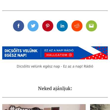
Facebook
Twitter
Pinterest
Linkedin
Reddit
Email
Dicsőíts velünk egész nap - Ez az a nap! Rádió
Neked ajánljuk: