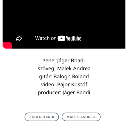
zene: Jáger Bnadi
szöveg: Malek Andrea
gitár: Balogh Roland
video: Pajor Kristóf
producer: Jáger Bandi
Keresés:
JÁGER BANDI
MALEK ANDREA