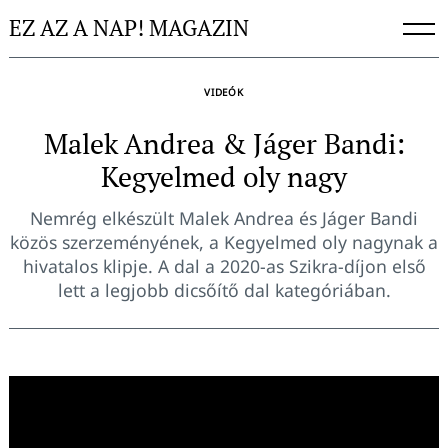
Skip
EZ AZ A NAP! MAGAZIN
to
content
VIDEÓK
Malek Andrea & Jáger Bandi:
Kegyelmed oly nagy
Nemrég elkészült Malek Andrea és Jáger Bandi
közös szerzeményének, a Kegyelmed oly nagynak a
hivatalos klipje. A dal a 2020-as Szikra-díjon első
lett a legjobb dicsőítő dal kategóriában.