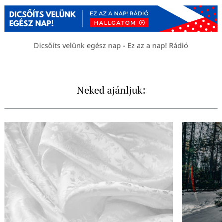
Dicsőíts velünk egész nap - Ez az a nap! Rádió
Neked ajánljuk: