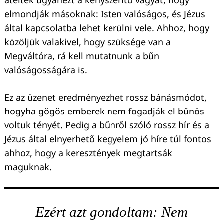
elmondják másoknak: Isten valóságos, és Jézus
által kapcsolatba lehet kerülni vele. Ahhoz, hogy
közöljük valakivel, hogy szüksége van a
Megváltóra, rá kell mutatnunk a bűn
valóságosságára is.
Ez az üzenet eredményezhet rossz bánásmódot,
hogyha gőgös emberek nem fogadják el bűnös
voltuk tényét. Pedig a bűnről szóló rossz hír és a
Jézus által elnyerhető kegyelem jó híre túl fontos
ahhoz, hogy a keresztények megtartsák
maguknak.
Ezért azt gondoltam: Nem