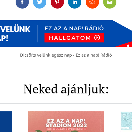
Facebook
Twitter
Pinterest
Linkedin
Reddit
Email
Dicsőíts velünk egész nap - Ez az a nap! Rádió
Neked ajánljuk: