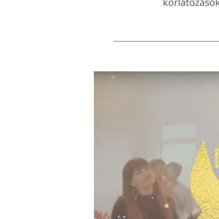
korlátozáso