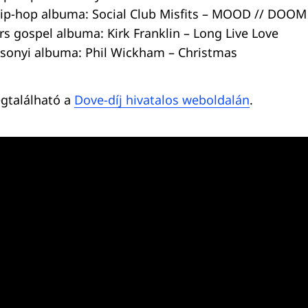
hip-hop albuma: Social Club Misfits – MOOD // DOOM
rs gospel albuma: Kirk Franklin – Long Live Love
csonyi albuma: Phil Wickham – Christmas
egtalálható a
Dove-díj hivatalos weboldalán
.