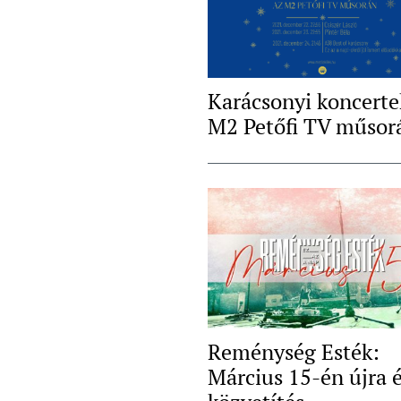
Karácsonyi koncerte
M2 Petőfi TV műsor
Reménység Esték:
Március 15-én újra 