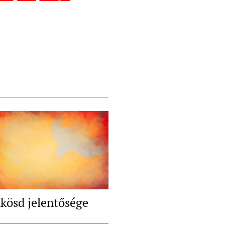
kösd jelentősége