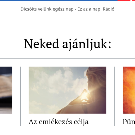
Dicsőíts velünk egész nap - Ez az a nap! Rádió
Neked ajánljuk:
Az emlékezés célja
Pün