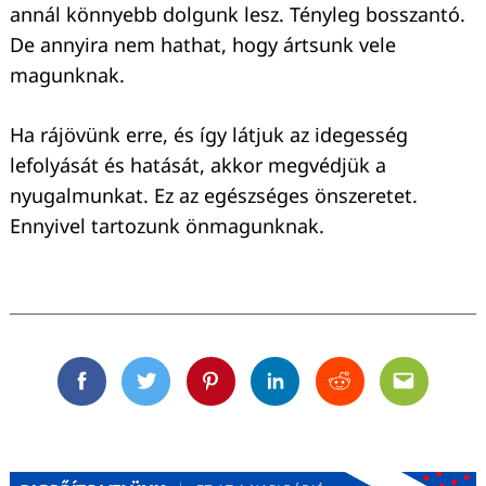
annál könnyebb dolgunk lesz. Tényleg bosszantó.
De annyira nem hathat, hogy ártsunk vele
magunknak.
Ha rájövünk erre, és így látjuk az idegesség
lefolyását és hatását, akkor megvédjük a
nyugalmunkat. Ez az egészséges önszeretet.
Ennyivel tartozunk önmagunknak.
Facebook
Twitter
Pinterest
Linkedin
Reddit
Email