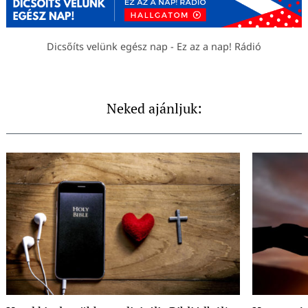
Dicsőíts velünk egész nap - Ez az a nap! Rádió
Neked ajánljuk: