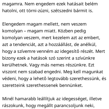
magamra. Nem engedem ezek hatásait belém
hatolni, ott törni-zúzni, szétszedni bármit is.
Elengedem magam mellett, nem veszem
komolyan – magam miatt. Közben pedig
komolyan veszem, mert kezelem azt az embert,
azt a tendenciát, azt a hozzáállást, de anélkül,
hogy a szívemre venném az idegesítő részét. Mert
bizony ezek a hatások szó szerint a szívünkre
kerülhetnek. Vagy más nemes részünkre. Ezt
viszont nem szabad engedni. Meg kell magunkat
védeni, hogy a lehető legtovább szerethessünk, és
szeretteink szerethessenek bennünket.
Minél hamarabb leállítjuk az idegességet, illetve
rászokunk, hogy megállt parancsoljunk neki,