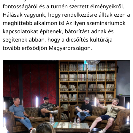
fontosságáról és a turnén szerzett élményeikről.
Hálásak vagyunk, hogy rendelkezésre álltak ezen a
meghittebb alkalmon is! Az ilyen szemináriumok
kapcsolatokat építenek, bátorítást adnak és
segítenek abban, hogy a dicsőítés kultúrája
tovább erősödjön Magyarországon.