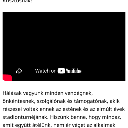
Krisztusnak!
Hálásak vagyunk minden vendégnek,
önkéntesnek, szolgálónak és támogatónak, akik
részesei voltak ennek az estének és az elmúlt évek
stadionturnéjának. Hiszünk benne, hogy mindaz,
amit együtt átélünk, nem ér véget az alkalmak