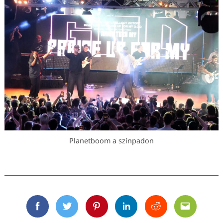
Planetboom a színpadon
Facebook
Twitter
Pinterest
Linkedin
Reddit
Email