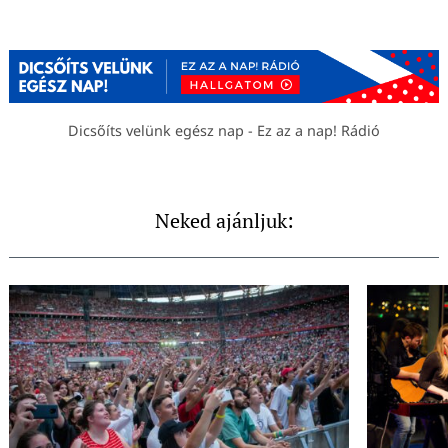
Dicsőíts velünk egész nap - Ez az a nap! Rádió
Neked ajánljuk: