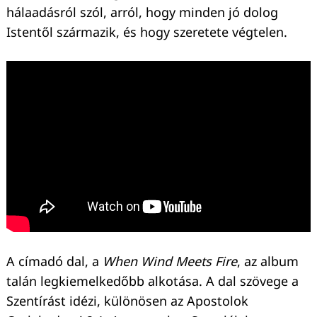
hálaadásról szól, arról, hogy minden jó dolog
Istentől származik, és hogy szeretete végtelen.
A címadó dal, a
When Wind Meets Fire
, az album
talán legkiemelkedőbb alkotása. A dal szövege a
Szentírást idézi, különösen az Apostolok
Keresés: