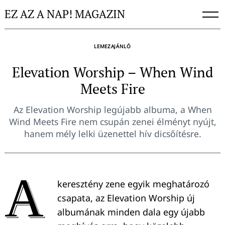
Skip
EZ AZ A NAP! MAGAZIN
to
content
LEMEZAJÁNLÓ
Elevation Worship – When Wind
Meets Fire
Az Elevation Worship legújabb albuma, a When
Wind Meets Fire nem csupán zenei élményt nyújt,
hanem mély lelki üzenettel hív dicsőítésre.
A
keresztény zene egyik meghatározó
csapata, az Elevation Worship új
albumának minden dala egy újabb