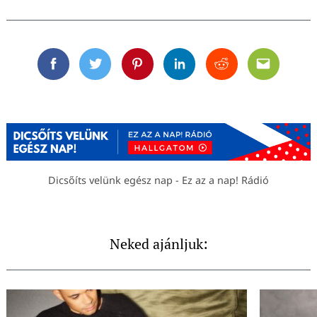
Facebook
Twitter
Pinterest
Linkedin
Reddit
Email
Dicsőíts velünk egész nap - Ez az a nap! Rádió
Neked ajánljuk: