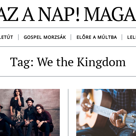
AZ A NAP! MAG
LETÚT
GOSPEL MORZSÁK
ELŐRE A MÚLTBA
LEL
Tag: We the Kingdom