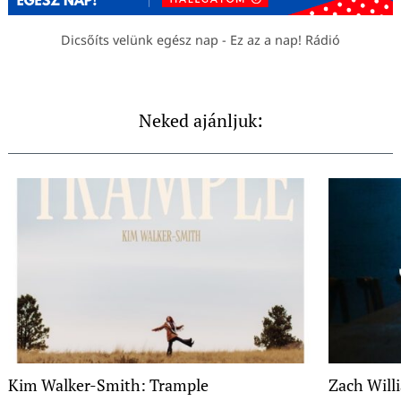
Dicsőíts velünk egész nap - Ez az a nap! Rádió
Neked ajánljuk:
Kim Walker-Smith: Trample
Zach Will