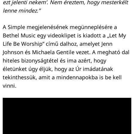
ezt jelenti nekem’. Nem éreztem, hogy mesterkélt
lenne mindez.”
A Simple megjelenésének megünneplésére a
Bethel Music egy videoklipet is kiadott a „Let My
Life Be Worship” című dalhoz, amelyet Jenn
Johnson és Michaela Gentile vezet. A megható dal
hiteles bizonyságtétel és ima azért, hogy
Keresés:
életünket úgy éljük, hogy az Úr imádatának
tekinthessük, amit a mindennapokba is be kell
vinni.