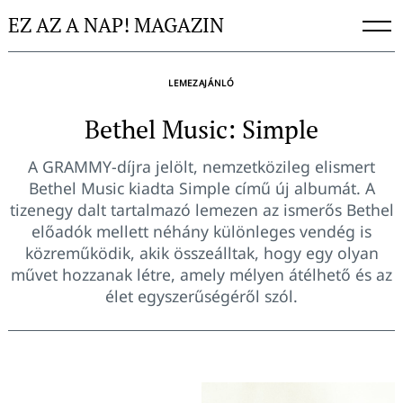
Skip
EZ AZ A NAP! MAGAZIN
to
content
LEMEZAJÁNLÓ
Bethel Music: Simple
A GRAMMY-díjra jelölt, nemzetközileg elismert
Bethel Music kiadta Simple című új albumát. A
tizenegy dalt tartalmazó lemezen az ismerős Bethel
előadók mellett néhány különleges vendég is
közreműködik, akik összeálltak, hogy egy olyan
művet hozzanak létre, amely mélyen átélhető és az
élet egyszerűségéről szól.