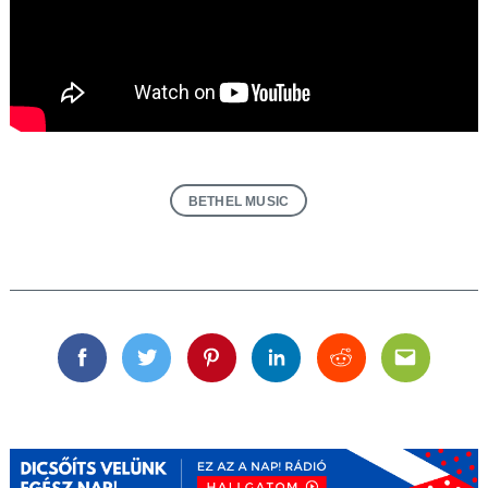
BETHEL MUSIC
Facebook
Twitter
Pinterest
Linkedin
Reddit
Email