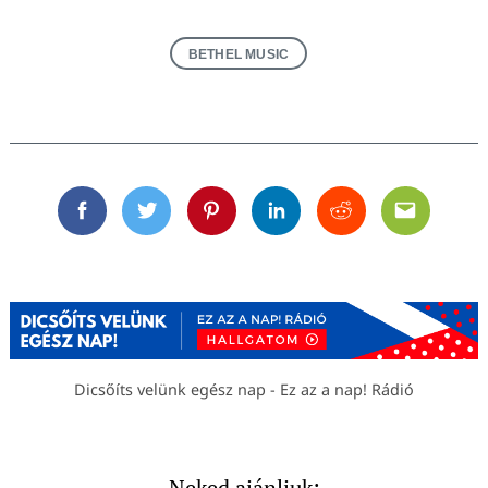
BETHEL MUSIC
Facebook
Twitter
Pinterest
Linkedin
Reddit
Email
Dicsőíts velünk egész nap - Ez az a nap! Rádió
Neked ajánljuk: