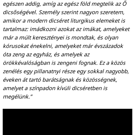
egészen addig, amíg az egész föld megtelik az Ő
dicsőségével. Személy szerint nagyon szeretem,
amikor a modern dicséret liturgikus elemeket is
tartalmaz: imádkozni azokat az imákat, amelyeket
már a múlt keresztényei is mondtak, és olyan
kórusokat énekelni, amelyeket már évszázadok
óta zeng az egyház, és amelyek az
örökkévalóságban is zengeni fognak. Ez a közös
zenélés egy pillanatnyi része egy sokkal nagyobb,
éveken át tartó barátságnak és közösségnek,
amelyet a színpadon kívüli dicséretben is
megélünk.”