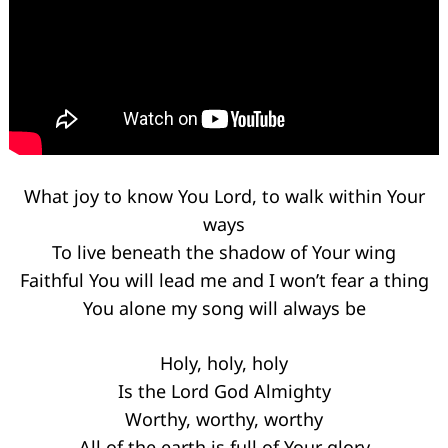
What joy to know You Lord, to walk within Your
ways
To live beneath the shadow of Your wing
Faithful You will lead me and I won’t fear a thing
You alone my song will always be
Holy, holy, holy
Is the Lord God Almighty
Worthy, worthy, worthy
All of the earth is full of Your glory