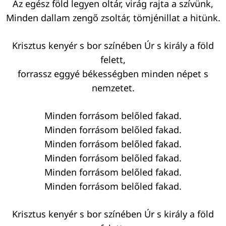
Az egész föld legyen oltár, virág rajta a szívünk,
Minden dallam zengő zsoltár, tömjénillat a hitünk.
Krisztus kenyér s bor színében Úr s király a föld
felett,
Keresés:
forrassz eggyé békességben minden népet s
nemzetet.
Minden forrásom belőled fakad.
Minden forrásom belőled fakad.
Minden forrásom belőled fakad.
Minden forrásom belőled fakad.
Minden forrásom belőled fakad.
Minden forrásom belőled fakad.
Krisztus kenyér s bor színében Úr s király a föld