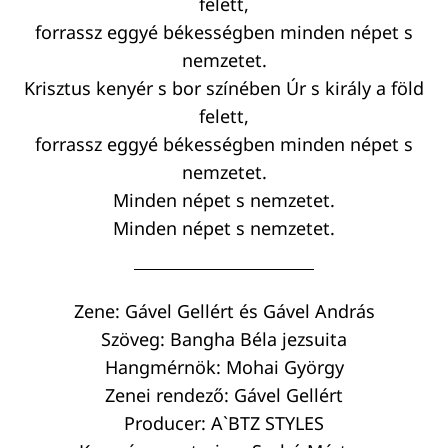
felett,
forrassz eggyé békességben minden népet s
nemzetet.
Krisztus kenyér s bor színében Úr s király a föld
felett,
forrassz eggyé békességben minden népet s
nemzetet.
Minden népet s nemzetet.
Minden népet s nemzetet.
Zene: Gável Gellért és Gável András
Szöveg: Bangha Béla jezsuita
Hangmérnök: Mohai György
Zenei rendező: Gável Gellért
Producer: A`BTZ STYLES