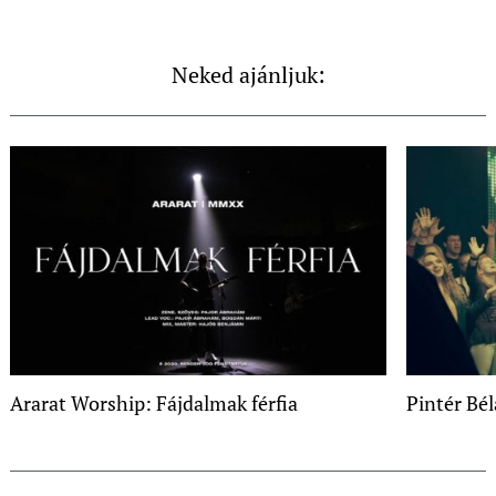
Neked ajánljuk:
Ararat Worship: Fájdalmak férfia
Pintér Bél
Post