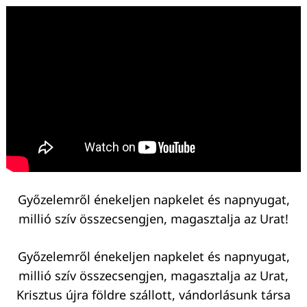
Győzelemről énekeljen napkelet és napnyugat,
millió szív összecsengjen, magasztalja az Urat!
Győzelemről énekeljen napkelet és napnyugat,
millió szív összecsengjen, magasztalja az Urat,
Krisztus újra földre szállott, vándorlásunk társa