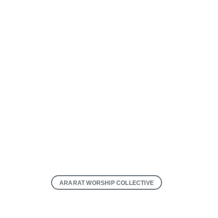
Keresés:
ARARAT WORSHIP COLLECTIVE