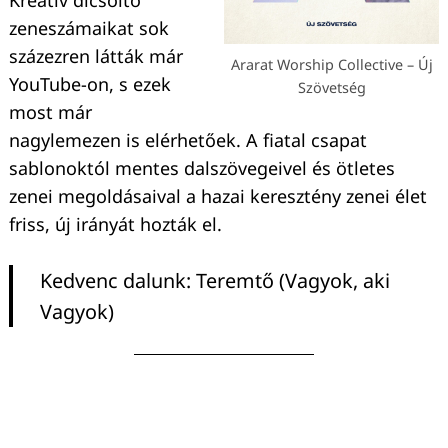
zeneszámaikat sok
százezren látták már
Ararat Worship Collective – Új
YouTube-on, s ezek
Szövetség
most már
nagylemezen is elérhetőek. A fiatal csapat
sablonoktól mentes dalszövegeivel és ötletes
zenei megoldásaival a hazai keresztény zenei élet
friss, új irányát hozták el.
Kedvenc dalunk: Teremtő (Vagyok, aki
Vagyok)