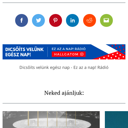
Facebook
Twitter
Pinterest
Linkedin
Reddit
Email
Dicsőíts velünk egész nap - Ez az a nap! Rádió
Neked ajánljuk: