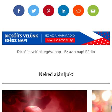
Facebook
Twitter
Pinterest
Linkedin
Reddit
Email
Dicsőíts velünk egész nap - Ez az a nap! Rádió
Neked ajánljuk: